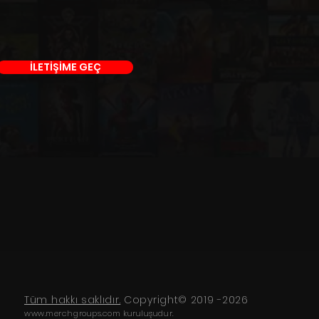
İLETİŞİME GEÇ
Tüm hakkı saklıdır.
Copyright© 2019 -2026
www.merchgroups.com
kuruluşudur.