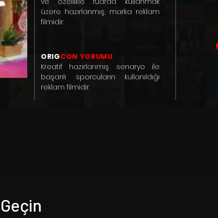
ve özellikle fuarda kullanmak
üzere hazırlanmış, marka reklam
filmidir.
ORIG
CON YORUMU
Kreatif hazırlanmış senaryo ile
başarılı sporcuların kullanıldığı
reklam filmidir.
 Geçin