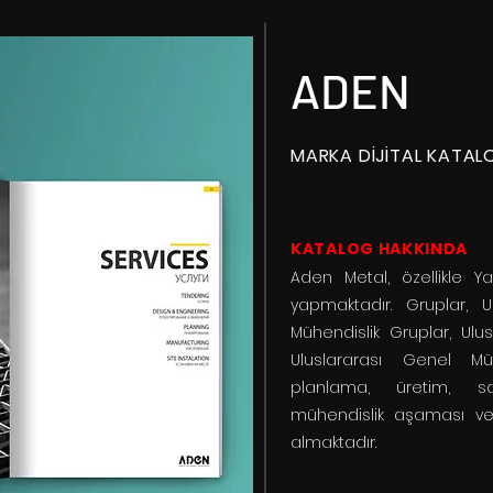
ADEN
MARKA DİJİTAL KATAL
KATALOG HAKKINDA
Aden Metal, özellikle Yat
yapmaktadır. Gruplar, 
Mühendislik Gruplar, Ulus
Uluslararası Genel Mü
planlama, üretim, s
mühendislik aşaması ve
almaktadır.