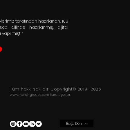
lerimiz tarafından hazırlanan, 108
sça dilinde hazırlanmış, dijital
yapılmıştır.
Tüm hakkı saklıdır.
Copyright© 2019 -2026
www.merchgroups.com
kuruluşudur.
Başa Dön