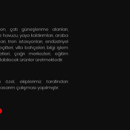
on, çatı güneşlenme alanları,
e havuzu, yaya kaldırımları, araba
arı, tren istasyonları, endüstriyel
eçitleri, villa bahçeleri, bilgi işlem
etleri, çağrı merkezleri, eğitim
nılabilecek ürünler üretmektedir.
özel, ekiplerimiz tarafından
 tasarım çalışması yapılmıştır.