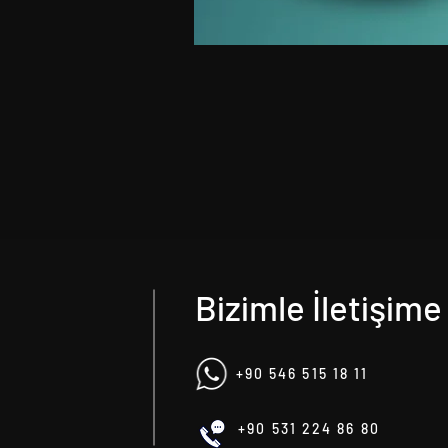
Bizimle İletişime
+90 546 515 18 11
+90 531 224 86 80